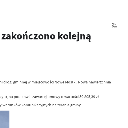
 zakończono kolejną
ni drogi gminnej w miejscowości Nowe Mostki. Nowa nawierzchnia
n), na podstawie zawartej umowy o wartości 59 805,39 zł.
rawy warunków komunikacyjnych na terenie gminy.