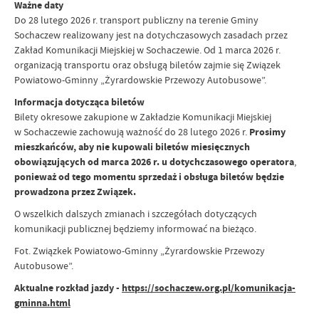
Ważne daty
Do 28 lutego 2026 r. transport publiczny na terenie Gminy
Sochaczew realizowany jest na dotychczasowych zasadach przez
Zakład Komunikacji Miejskiej w Sochaczewie. Od 1 marca 2026 r.
organizacją transportu oraz obsługą biletów zajmie się Związek
Powiatowo-Gminny „Żyrardowskie Przewozy Autobusowe”.
Informacja dotycząca biletów
Bilety okresowe zakupione w Zakładzie Komunikacji Miejskiej
w Sochaczewie zachowują ważność do 28 lutego 2026 r.
Prosimy
mieszkańców, aby nie kupowali biletów miesięcznych
obowiązujących od marca 2026 r. u dotychczasowego operatora
,
ponieważ od tego momentu sprzedaż i obsługa biletów będzie
prowadzona przez Związek.
O wszelkich dalszych zmianach i szczegółach dotyczących
komunikacji publicznej będziemy informować na bieżąco.
Fot. Związkek Powiatowo-Gminny „Żyrardowskie Przewozy
Autobusowe”.
Aktualne rozkład jazdy -
https://sochaczew.org.pl/komunikacja-
gminna.html