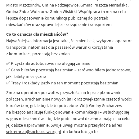
Miasto Mszczonów, Gmina Radziejowice, Gmina Puszcza Mariańska,
Gmina Żabia Wola oraz Gmina Wiskitki. Współpraca ta ma na celu
lepsze dopasowanie komunikacji publicznej do potrzeb
mieszkańców oraz sprawniejsze zarządzanie transportem.
Co to oznacza dla mieszkańców?
Najważniejsza informacja jest taka, że zmienia się wyłącznie operator
transportu, natomiast dla pasażerów warunki korzystania
z komunikacji pozostają bez zmian.
✅ Przystanki autobusowe nie ulegają zmianie
✅ Ceny biletów pozostają bez zmian – zarówno bilety jednorazowe,
jak i bilety miesięczne
✅ Trasy i rozkłady jazdy na ten moment pozostają bez zmian
Zmiana operatora pozwoli w przyszłości na lepsze planowanie
połączeń, uruchamianie nowych linii oraz zwiększanie częstotliwości
kursów tam, gdzie będzie to potrzebne. Wójt Gminy Sochaczew
na bieżąco analizuje funkcjonowanie komunikacji i – wsłuchując się
w głos mieszkańców – będzie podejmował działania mające na celu
jej dalsze usprawnianie. Swoje uwagi można przesyłać na adres
sekretariat@sochaczew.org.pl
do końca lutego br.